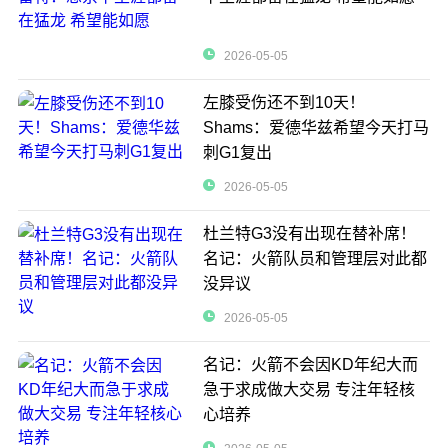
2026-05-05
左膝受伤还不到10天！
Shams：爱德华兹希望今天打马
刺G1复出
2026-05-05
杜兰特G3没有出现在替补席！
名记：火箭队员和管理层对此都
没异议
2026-05-05
名记：火箭不会因KD年纪大而
急于求成做大交易 专注年轻核
心培养