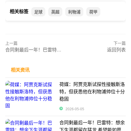
相关标签
足球
英超
利物浦
荷甲
上一篇
下一篇
合同剩最后一年！巴雷特：想余下生涯都留在猛龙 希望能如愿
返回列表
相关资讯
荷媒：阿贾克斯试探性接触斯洛
特，但获悉他在利物浦帅位十分
稳固
2026-05-05
合同剩最后一年！巴雷特：想余
下生涯都留在猛龙 希望能如愿