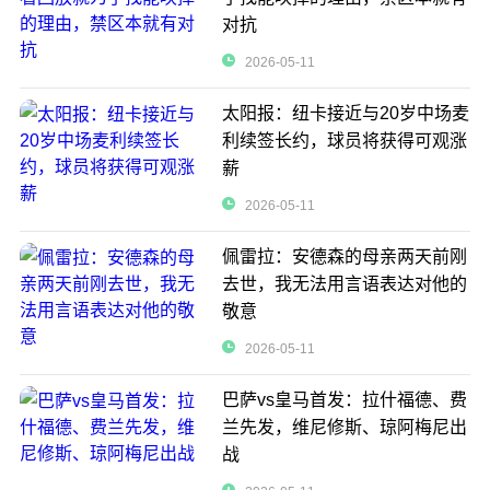
对抗
2026-05-11
太阳报：纽卡接近与20岁中场麦
利续签长约，球员将获得可观涨
薪
2026-05-11
佩雷拉：安德森的母亲两天前刚
去世，我无法用言语表达对他的
敬意
2026-05-11
巴萨vs皇马首发：拉什福德、费
兰先发，维尼修斯、琼阿梅尼出
战