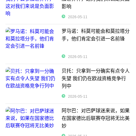
影响
2026-05-11
罗马诺：科莫可能会和莫拉塔分
手，他们肯定会引进一名前锋
2026-05-11
贝托：只拿到一分确实有点令人
失望 我们仍在欧战资格竞争行
列中
2026-05-11
阿尔巴：对巴萨球迷来说，如果
在国家德比后联赛夺冠将无比美
妙